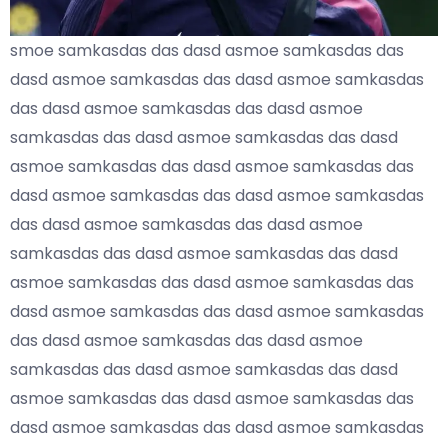
smoe samkasdas das dasd asmoe samkasdas das
dasd asmoe samkasdas das dasd asmoe samkasdas
das dasd asmoe samkasdas das dasd asmoe
samkasdas das dasd asmoe samkasdas das dasd
asmoe samkasdas das dasd asmoe samkasdas das
dasd asmoe samkasdas das dasd asmoe samkasdas
das dasd asmoe samkasdas das dasd asmoe
samkasdas das dasd asmoe samkasdas das dasd
asmoe samkasdas das dasd asmoe samkasdas das
dasd asmoe samkasdas das dasd asmoe samkasdas
das dasd asmoe samkasdas das dasd asmoe
samkasdas das dasd asmoe samkasdas das dasd
asmoe samkasdas das dasd asmoe samkasdas das
dasd asmoe samkasdas das dasd asmoe samkasdas